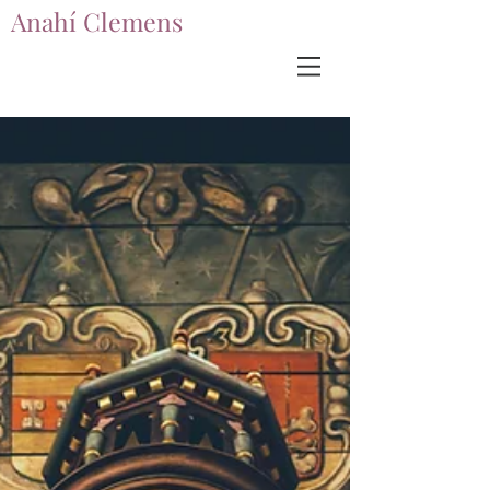
Anahí Clemens
Anahí Clemens