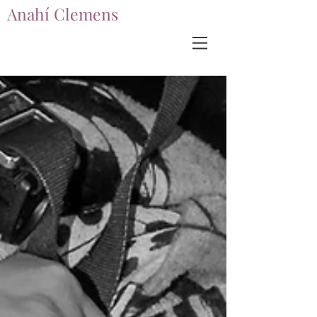
Anahí Clemens
Anahí Clemens