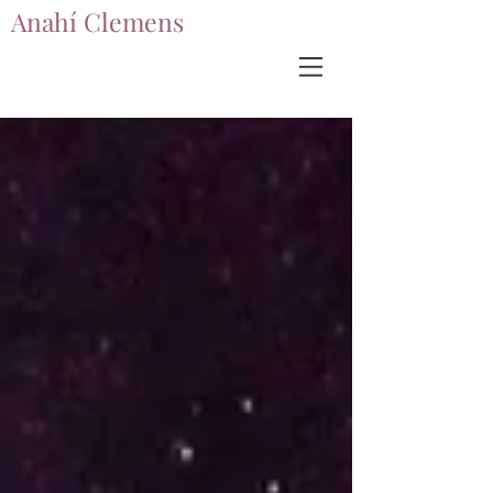
Anahí Clemens
Anahí Clemens