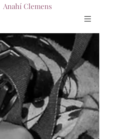
Anahí Clemens
Anahí Clemens