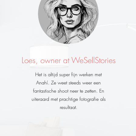
Loes, owner at WeSellStories
Het is altijd super fijn werken met
Anahí. Ze weet steeds weer een
fantastische shoot neer te zetten. En
uiteraard met prachtige fotografie als
resultaat.