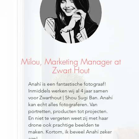
Milou, Marketing Manager at
Zwart Hout
Anahí is een fantastische fotograaf!
Inmiddels werken wij al 4 jaar samen
voor Zwarthout | Shou Sugi Ban. Anahí
kan echt alles fotograferen. Van
portretten, producten tot projecten.
En niet te vergeten weet zij met haar
drone ook prachtige beelden te
maken. Kortom, ik beveel Anahí zeker
aan!