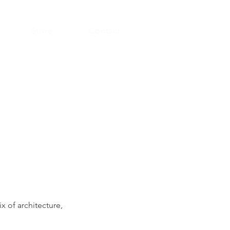
Store
Contact
x of architecture,