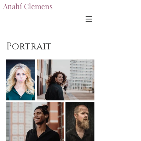
Anahí Clemens
Anahí Clemens
Portrait